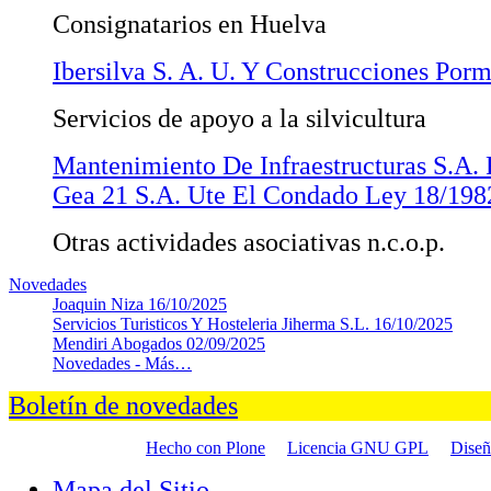
Consignatarios en Huelva
Ibersilva S. A. U. Y Construcciones Porm
Servicios de apoyo a la silvicultura
Mantenimiento De Infraestructuras S.A. 
Gea 21 S.A. Ute El Condado Ley 18/198
Otras actividades asociativas n.c.o.p.
Novedades
Joaquin Niza
16/10/2025
Servicios Turisticos Y Hosteleria Jiherma S.L.
16/10/2025
Mendiri Abogados
02/09/2025
Novedades -
Más…
Boletín de novedades
Hecho con Plone
Licencia GNU GPL
Dise
Mapa del Sitio