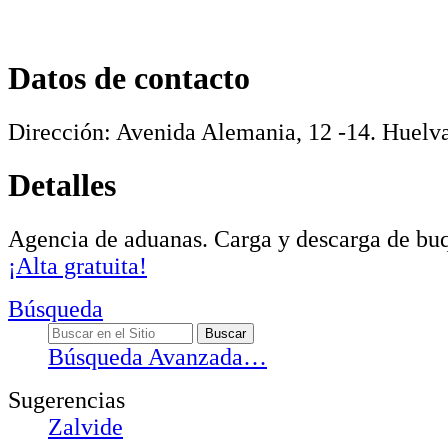
Datos de contacto
Dirección:
Avenida Alemania, 12 -14
.
Huelv
Detalles
Agencia de aduanas. Carga y descarga de bu
¡Alta gratuita!
Búsqueda
Búsqueda Avanzada…
Sugerencias
Zalvide