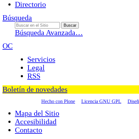
Directorio
Búsqueda
Búsqueda Avanzada…
OC
Servicios
Legal
RSS
Boletín de novedades
Hecho con Plone
Licencia GNU GPL
Dise
Mapa del Sitio
Accesibilidad
Contacto