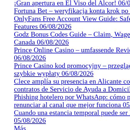
¡Gran apertura en El Viso del Alcor!
06/
Fortuna Bet – weryfikacja konta krok p
OnlyFans Free Account View Guide: Saf
Features
06/08/2026
Godz Bonus Codes Guide – Claim, Wager
Canada
06/08/2026
Prince Online Casino – umfassende Revi
06/08/2026
Prince Casino kod promocyjny – przegląd
szybkie wypłaty
06/08/2026
Clece amplía su presencia en Alicante co
contratos de Servicio de Ayuda a Domic
Phishing hotelero por WhatsApp: cómo pr
renunciar al canal que mejor funciona
05
Cuando una estancia temporal puede ser 
05/08/2026
Más