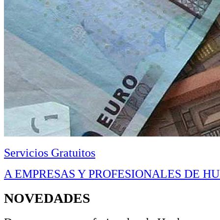
Servicios Gratuitos
A EMPRESAS Y PROFESIONALES DE H
NOVEDADES