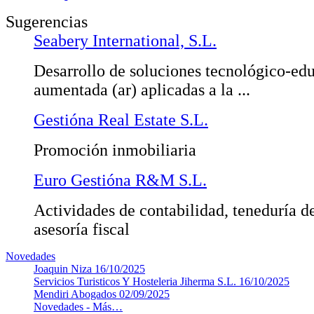
Sugerencias
Seabery International, S.L.
Desarrollo de soluciones tecnológico-edu
aumentada (ar) aplicadas a la ...
Gestióna Real Estate S.L.
Promoción inmobiliaria
Euro Gestióna R&M S.L.
Actividades de contabilidad, teneduría de
asesoría fiscal
Novedades
Joaquin Niza
16/10/2025
Servicios Turisticos Y Hosteleria Jiherma S.L.
16/10/2025
Mendiri Abogados
02/09/2025
Novedades -
Más…