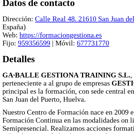
Datos de contacto
Dirección:
Calle Real 48
.
21610
San Juan de
España)
Web:
https://formaciongestiona.es
Fijo:
959356599
|
Móvil:
677731770
Detalles
GA∙BALLE GESTIONA TRAINING S.L.
,
perteneciente a al grupo de empresas
GEST
principal es la formación, con sede central en
San Juan del Puerto, Huelva.
Nuestro Centro de Formación nace en 2009 e
Formación Continua en las modalidades on li
Semipresencial. Realizamos acciones format