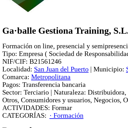
Ga·balle Gestiona Training, S.L
Formación on line, presencial y semipresenci
Tipo:
Empresa
(
Sociedad de Responsabilida
NIF/CIF:
B21561246
Localidad:
San Juan del Puerto
|
Municipio:
Comarca:
Metropolitana
Pagos:
Transferencia bancaria
Sector:
Terciario
|
Naturaleza:
Distribuidora
,
Otros
,
Consumidores y usuarios
,
Negocios
,
O
ACTIVIDADES:
Formar
CATEGORÍAS:
· Formación