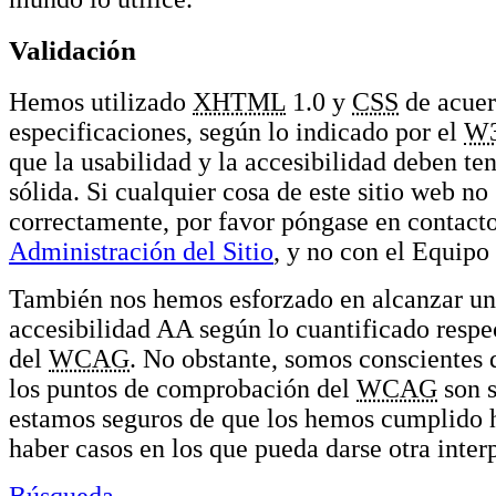
Validación
Hemos utilizado
XHTML
1.0 y
CSS
de acuer
especificaciones, según lo indicado por el
W
que la usabilidad y la accesibilidad deben te
sólida. Si cualquier cosa de este sitio web no
correctamente, por favor póngase en contacto
Administración del Sitio
, y no con el Equipo
También nos hemos esforzado en alcanzar un
accesibilidad AA según lo cuantificado respec
del
WCAG
. No obstante, somos conscientes
los puntos de comprobación del
WCAG
son s
estamos seguros de que los hemos cumplido 
haber casos en los que pueda darse otra inter