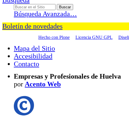
Búsqueda
Búsqueda Avanzada…
Boletín de novedades
Hecho con Plone
Licencia GNU GPL
Dise
Mapa del Sitio
Accesibilidad
Contacto
Empresas y Profesionales de Huelva
por
Acento Web