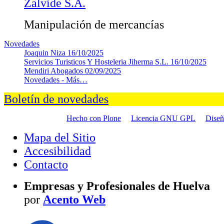
Zalvide S.A.
Manipulación de mercancías
Novedades
Joaquin Niza
16/10/2025
Servicios Turisticos Y Hosteleria Jiherma S.L.
16/10/2025
Mendiri Abogados
02/09/2025
Novedades -
Más…
Boletín de novedades
Hecho con Plone
Licencia GNU GPL
Dise
Mapa del Sitio
Accesibilidad
Contacto
Empresas y Profesionales de Huelva
por
Acento Web