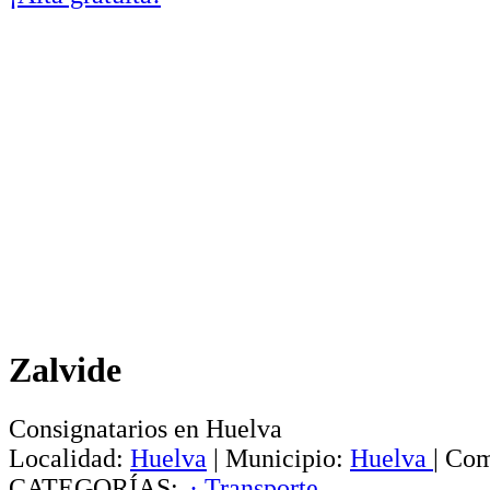
Zalvide
Consignatarios en Huelva
Localidad:
Huelva
|
Municipio:
Huelva
|
Com
CATEGORÍAS:
· Transporte