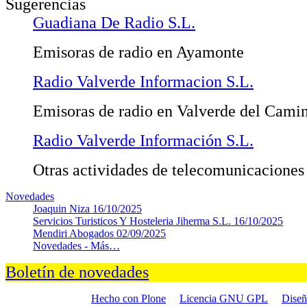
Sugerencias
Guadiana De Radio S.L.
Emisoras de radio en Ayamonte
Radio Valverde Informacion S.L.
Emisoras de radio en Valverde del Cami
Radio Valverde Información S.L.
Otras actividades de telecomunicaciones
Novedades
Joaquin Niza
16/10/2025
Servicios Turisticos Y Hosteleria Jiherma S.L.
16/10/2025
Mendiri Abogados
02/09/2025
Novedades -
Más…
Boletín de novedades
Hecho con Plone
Licencia GNU GPL
Dise