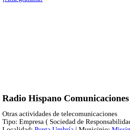
Radio Hispano Comunicaciones 
Otras actividades de telecomunicaciones
Tipo:
Empresa
(
Sociedad de Responsabilida
Localidad:
Punta Umbría
|
Municipio:
Missi