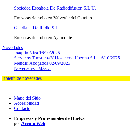
Sociedad Española De Radiodifusion S.L.U.
Emisoras de radio en Valverde del Camino
Guadiana De Radio S.L.
Emisoras de radio en Ayamonte
Novedades
Joaquin Niza
16/10/2025
Servicios Turisticos Y Hosteleria Jiherma S.L.
16/10/2025
Mendiri Abogados
02/09/2025
Novedades -
Más…
Boletín de novedades
Mapa del Sitio
Accesibilidad
Contacto
Empresas y Profesionales de Huelva
por
Acento Web