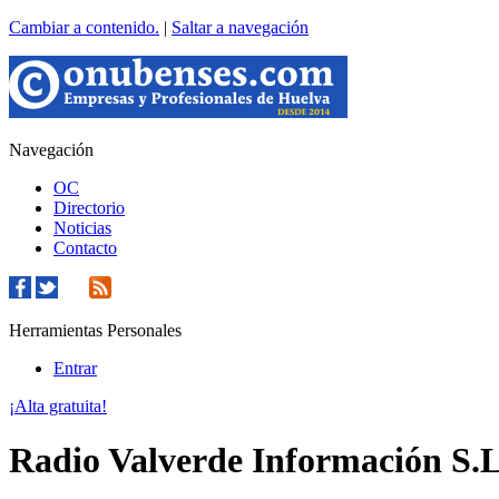
Cambiar a contenido.
|
Saltar a navegación
Navegación
OC
Directorio
Noticias
Contacto
Herramientas Personales
Entrar
¡Alta gratuita!
Radio Valverde Información S.L