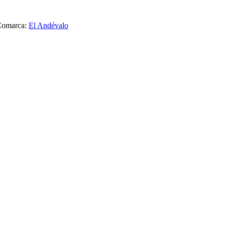
omarca:
El Andévalo