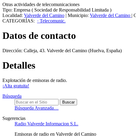
Otras actividades de telecomunicaciones
Tipo:
Empresa
(
Sociedad de Responsabilidad Limitada
)
Localidad:
Valverde del Camino
|
Municipio:
Valverde del Camino
|
C
CATEGORÍAS:
· Telecomunic.
Datos de contacto
Dirección:
Calleja, 43
.
Valverde del Camino
(Huelva, España)
Detalles
Explotación de emisoras de radio.
¡Alta gratuita!
Búsqueda
Búsqueda Avanzada…
Sugerencias
Radio Valverde Informacion S.L.
Emisoras de radio en Valverde del Camino