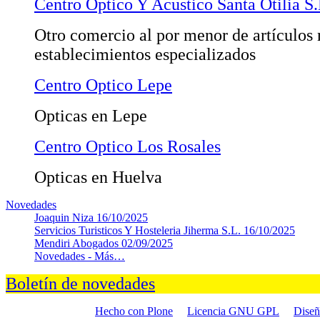
Centro Optico Y Acustico Santa Otilia S.
Otro comercio al por menor de artículos
establecimientos especializados
Centro Optico Lepe
Opticas en Lepe
Centro Optico Los Rosales
Opticas en Huelva
Novedades
Joaquin Niza
16/10/2025
Servicios Turisticos Y Hosteleria Jiherma S.L.
16/10/2025
Mendiri Abogados
02/09/2025
Novedades -
Más…
Boletín de novedades
Hecho con Plone
Licencia GNU GPL
Dise