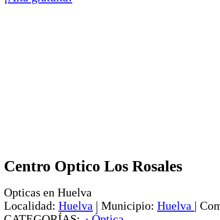
Centro Optico Los Rosales
Opticas en Huelva
Localidad:
Huelva
|
Municipio:
Huelva
|
Com
CATEGORÍAS:
· Óptica