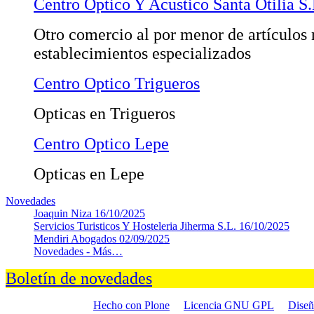
Centro Optico Y Acustico Santa Otilia S.
Otro comercio al por menor de artículos
establecimientos especializados
Centro Optico Trigueros
Opticas en Trigueros
Centro Optico Lepe
Opticas en Lepe
Novedades
Joaquin Niza
16/10/2025
Servicios Turisticos Y Hosteleria Jiherma S.L.
16/10/2025
Mendiri Abogados
02/09/2025
Novedades -
Más…
Boletín de novedades
Hecho con Plone
Licencia GNU GPL
Dise