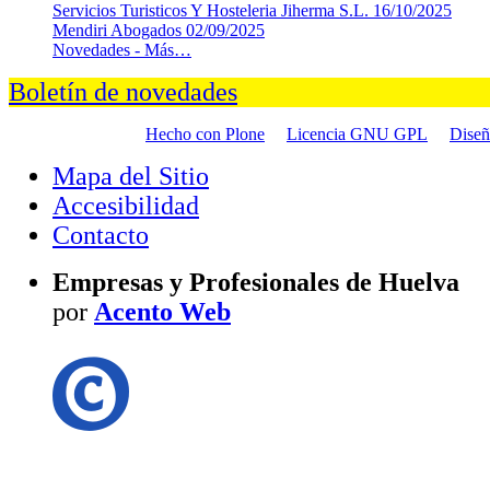
Servicios Turisticos Y Hosteleria Jiherma S.L.
16/10/2025
Mendiri Abogados
02/09/2025
Novedades -
Más…
Boletín de novedades
Hecho con Plone
Licencia GNU GPL
Dise
Mapa del Sitio
Accesibilidad
Contacto
Empresas y Profesionales de Huelva
por
Acento Web