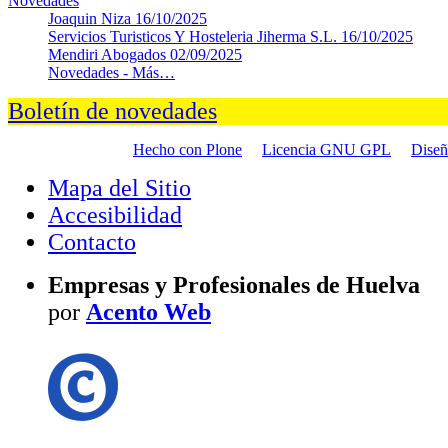
Novedades
Joaquin Niza
16/10/2025
Servicios Turisticos Y Hosteleria Jiherma S.L.
16/10/2025
Mendiri Abogados
02/09/2025
Novedades -
Más…
Boletín de novedades
Hecho con Plone
Licencia GNU GPL
Dise
Mapa del Sitio
Accesibilidad
Contacto
Empresas y Profesionales de Huelva
por
Acento Web