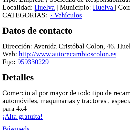
Localidad:
Huelva
|
Municipio:
Huelva
|
Com
CATEGORÍAS:
· Vehículos
Datos de contacto
Dirección:
Avenida Cristóbal Colon, 46
.
Hue
Web:
http://www.autorecambioscolon.es
Fijo:
959330229
Detalles
Comercio al por mayor de todo tipo de recam
automóviles, maquinarias y tractores , espec
para 4x4
¡Alta gratuita!
Búsqueda