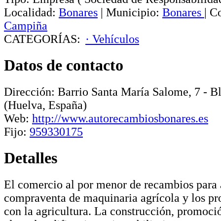
Localidad:
Bonares
|
Municipio:
Bonares
|
C
Campiña
CATEGORÍAS:
· Vehículos
Datos de contacto
Dirección:
Barrio Santa María Salome, 7 - B
(Huelva, España)
Web:
http://www.autorecambiosbonares.es
Fijo:
959330175
Detalles
El comercio al por menor de recambios para
compraventa de maquinaria agrícola y los pr
con la agricultura. La construcción, promoci