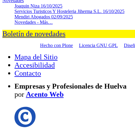
Novedades
Joaquin Niza
16/10/2025
Servicios Turisticos Y Hosteleria Jiherma S.L.
16/10/2025
Mendiri Abogados
02/09/2025
Novedades -
Más…
Boletín de novedades
Hecho con Plone
Licencia GNU GPL
Dise
Mapa del Sitio
Accesibilidad
Contacto
Empresas y Profesionales de Huelva
por
Acento Web