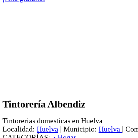
Tintorería Albendiz
Tintorerias domesticas en Huelva
Localidad:
Huelva
|
Municipio:
Huelva
|
Com
CATEGORÍAS:
· Hogar