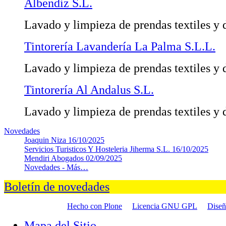
Albendiz S.L.
Lavado y limpieza de prendas textiles y 
Tintorería Lavandería La Palma S.L.L.
Lavado y limpieza de prendas textiles y 
Tintorería Al Andalus S.L.
Lavado y limpieza de prendas textiles y 
Novedades
Joaquin Niza
16/10/2025
Servicios Turisticos Y Hosteleria Jiherma S.L.
16/10/2025
Mendiri Abogados
02/09/2025
Novedades -
Más…
Boletín de novedades
Hecho con Plone
Licencia GNU GPL
Dise
Mapa del Sitio