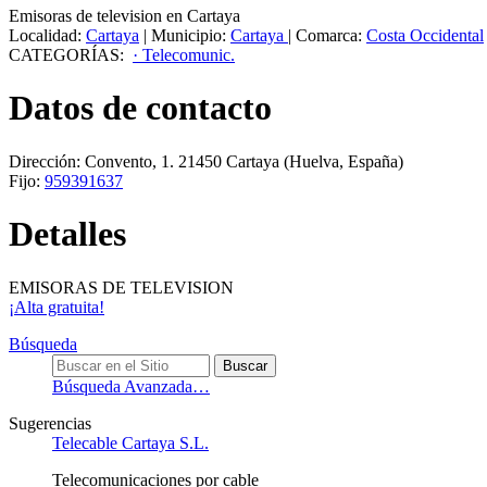
Emisoras de television en Cartaya
Localidad:
Cartaya
|
Municipio:
Cartaya
|
Comarca:
Costa Occidental
CATEGORÍAS:
· Telecomunic.
Datos de contacto
Dirección:
Convento, 1
.
21450
Cartaya
(Huelva, España)
Fijo:
959391637
Detalles
EMISORAS DE TELEVISION
¡Alta gratuita!
Búsqueda
Búsqueda Avanzada…
Sugerencias
Telecable Cartaya S.L.
Telecomunicaciones por cable