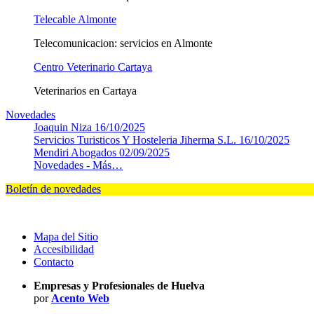
Telecable Almonte
Telecomunicacion: servicios en Almonte
Centro Veterinario Cartaya
Veterinarios en Cartaya
Novedades
Joaquin Niza
16/10/2025
Servicios Turisticos Y Hosteleria Jiherma S.L.
16/10/2025
Mendiri Abogados
02/09/2025
Novedades -
Más…
Boletín de novedades
Mapa del Sitio
Accesibilidad
Contacto
Empresas y Profesionales de Huelva
por
Acento Web