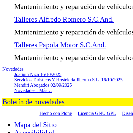
Mantenimiento y reparación de vehículo
Talleres Alfredo Romero S.C.And.
Mantenimiento y reparación de vehículo
Talleres Papola Motor S.C.And.
Mantenimiento y reparación de vehículo
Novedades
Joaquin Niza
16/10/2025
Servicios Turisticos Y Hosteleria Jiherma S.L.
16/10/2025
Mendiri Abogados
02/09/2025
Novedades -
Más…
Boletín de novedades
Hecho con Plone
Licencia GNU GPL
Dise
Mapa del Sitio
Accesibilidad