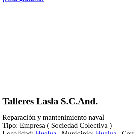
Talleres Lasla S.C.And.
Reparación y mantenimiento naval
Tipo:
Empresa
(
Sociedad Colectiva
)
Localidad:
Huelva
|
Municipio:
Huelva
|
Com