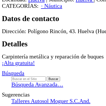
CATEGORÍAS:
· Náutica
Datos de contacto
Dirección:
Polígono Rincón, 43
.
Huelva
(Hue
Detalles
Carpintería metálica y reparación de buques
¡Alta gratuita!
Búsqueda
Búsqueda Avanzada…
Sugerencias
Talleres Autosol Moguer S.C.And.