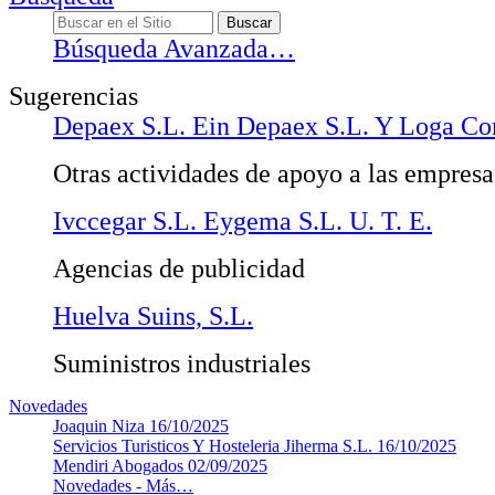
Búsqueda Avanzada…
Sugerencias
Depaex S.L. Ein Depaex S.L. Y Loga Con
Otras actividades de apoyo a las empresas
Ivccegar S.L. Eygema S.L. U. T. E.
Agencias de publicidad
Huelva Suins, S.L.
Suministros industriales
Novedades
Joaquin Niza
16/10/2025
Servicios Turisticos Y Hosteleria Jiherma S.L.
16/10/2025
Mendiri Abogados
02/09/2025
Novedades -
Más…