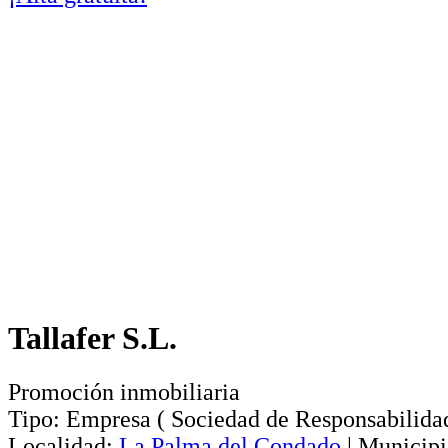
Tallafer S.L.
Promoción inmobiliaria
Tipo:
Empresa
(
Sociedad de Responsabilida
Localidad:
La Palma del Condado
|
Municipi