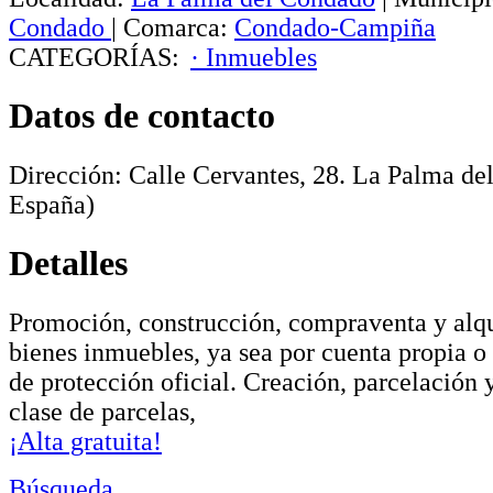
Condado
|
Comarca:
Condado-Campiña
CATEGORÍAS:
· Inmuebles
Datos de contacto
Dirección:
Calle Cervantes, 28
.
La Palma de
España)
Detalles
Promoción, construcción, compraventa y alqui
bienes inmuebles, ya sea por cuenta propia o 
de protección oficial. Creación, parcelación 
clase de parcelas,
¡Alta gratuita!
Búsqueda