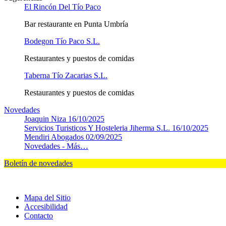
El Rincón Del Tío Paco
Bar restaurante en Punta Umbría
Bodegon Tío Paco S.L.
Restaurantes y puestos de comidas
Taberna Tío Zacarias S.L.
Restaurantes y puestos de comidas
Novedades
Joaquin Niza
16/10/2025
Servicios Turisticos Y Hosteleria Jiherma S.L.
16/10/2025
Mendiri Abogados
02/09/2025
Novedades -
Más…
Boletín de novedades
Mapa del Sitio
Accesibilidad
Contacto