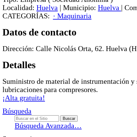
Localidad:
Huelva
|
Municipio:
Huelva
|
Com
CATEGORÍAS:
· Maquinaria
Datos de contacto
Dirección:
Calle Nicolás Orta, 62
.
Huelva
(H
Detalles
Suministro de material de instrumentación y 
lubricaciones para compresores.
¡Alta gratuita!
Búsqueda
Búsqueda Avanzada…