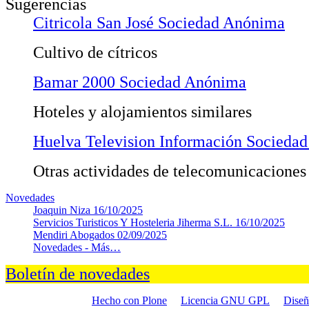
Sugerencias
Citricola San José Sociedad Anónima
Cultivo de cítricos
Bamar 2000 Sociedad Anónima
Hoteles y alojamientos similares
Huelva Television Información Socieda
Otras actividades de telecomunicaciones
Novedades
Joaquin Niza
16/10/2025
Servicios Turisticos Y Hosteleria Jiherma S.L.
16/10/2025
Mendiri Abogados
02/09/2025
Novedades -
Más…
Boletín de novedades
Hecho con Plone
Licencia GNU GPL
Dise