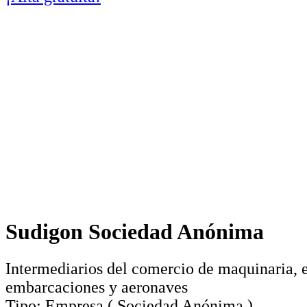
Sudigon Sociedad Anónima
Intermediarios del comercio de maquinaria, e
embarcaciones y aeronaves
Tipo:
Empresa
(
Sociedad Anónima
)