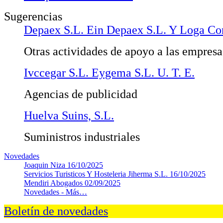
Sugerencias
Depaex S.L. Ein Depaex S.L. Y Loga Con
Otras actividades de apoyo a las empresas
Ivccegar S.L. Eygema S.L. U. T. E.
Agencias de publicidad
Huelva Suins, S.L.
Suministros industriales
Novedades
Joaquin Niza
16/10/2025
Servicios Turisticos Y Hosteleria Jiherma S.L.
16/10/2025
Mendiri Abogados
02/09/2025
Novedades -
Más…
Boletín de novedades