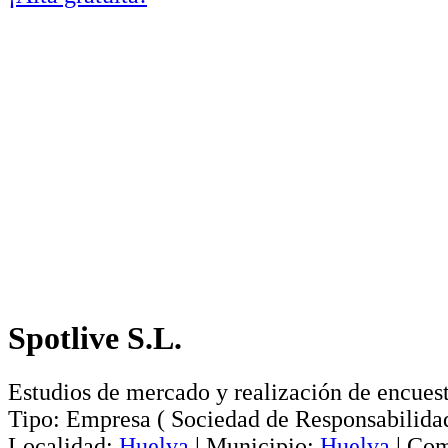
Spotlive S.L.
Estudios de mercado y realización de encuest
Tipo:
Empresa
(
Sociedad de Responsabilida
Localidad:
Huelva
|
Municipio:
Huelva
|
Com