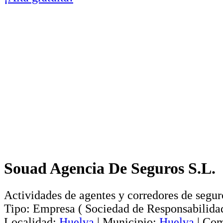
Souad Agencia De Seguros S.L.
Actividades de agentes y corredores de segur
Tipo:
Empresa
(
Sociedad de Responsabilida
Localidad:
Huelva
|
Municipio:
Huelva
|
Com