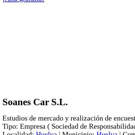
Soanes Car S.L.
Estudios de mercado y realización de encuest
Tipo:
Empresa
(
Sociedad de Responsabilida
Localidad:
Huelva
|
Municipio:
Huelva
|
Com