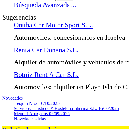
Búsqueda Avanzada…
Sugerencias
Onuba Car Motor Sport S.L.
Automoviles: concesionarios en Huelva
Renta Car Donana S.L.
Alquiler de automóviles y vehículos de m
Botniz Rent A Car S.L.
Automoviles: alquiler en Playa Isla de C
Novedades
Joaquin Niza
16/10/2025
Servicios Turisticos Y Hosteleria Jiherma S.L.
16/10/2025
Mendiri Abogados
02/09/2025
Novedades -
Más…