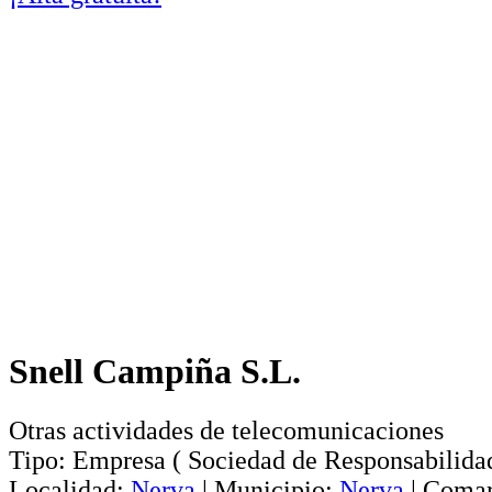
Snell Campiña S.L.
Otras actividades de telecomunicaciones
Tipo:
Empresa
(
Sociedad de Responsabilida
Localidad:
Nerva
|
Municipio:
Nerva
|
Comar