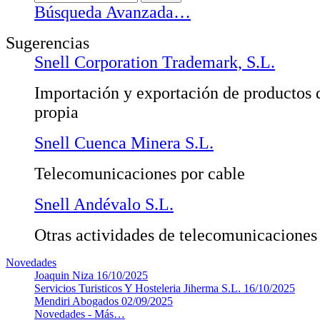
Búsqueda Avanzada…
Sugerencias
Snell Corporation Trademark, S.L.
Importación y exportación de productos 
propia
Snell Cuenca Minera S.L.
Telecomunicaciones por cable
Snell Andévalo S.L.
Otras actividades de telecomunicaciones
Novedades
Joaquin Niza
16/10/2025
Servicios Turisticos Y Hosteleria Jiherma S.L.
16/10/2025
Mendiri Abogados
02/09/2025
Novedades -
Más…