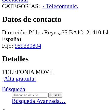
CATEGORÍAS:
· Telecomunic.
Datos de contacto
Dirección:
P.º los Reyes, 35 BAJO
.
21410
Isl
España)
Fijo:
959330804
Detalles
TELEFONIA MOVIL
¡Alta gratuita!
Búsqueda
Búsqueda Avanzada…