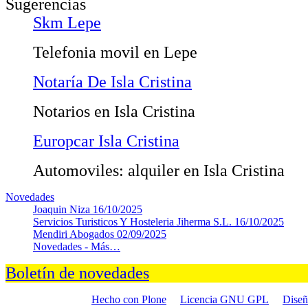
Sugerencias
Skm Lepe
Telefonia movil en Lepe
Notaría De Isla Cristina
Notarios en Isla Cristina
Europcar Isla Cristina
Automoviles: alquiler en Isla Cristina
Novedades
Joaquin Niza
16/10/2025
Servicios Turisticos Y Hosteleria Jiherma S.L.
16/10/2025
Mendiri Abogados
02/09/2025
Novedades -
Más…
Boletín de novedades
Hecho con Plone
Licencia GNU GPL
Dise