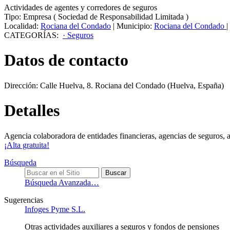
Actividades de agentes y corredores de seguros
Tipo:
Empresa
(
Sociedad de Responsabilidad Limitada
)
Localidad:
Rociana del Condado
|
Municipio:
Rociana del Condado
|
CATEGORÍAS:
· Seguros
Datos de contacto
Dirección:
Calle Huelva, 8
.
Rociana del Condado
(Huelva, España)
Detalles
Agencia colaboradora de entidades financieras, agencias de seguros, a
¡Alta gratuita!
Búsqueda
Búsqueda Avanzada…
Sugerencias
Infoges Pyme S.L.
Otras actividades auxiliares a seguros y fondos de pensiones