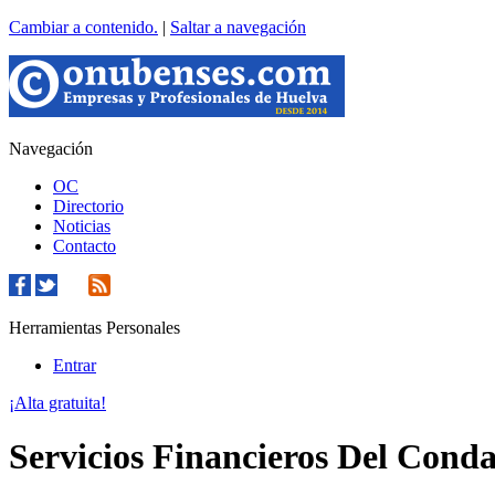
Cambiar a contenido.
|
Saltar a navegación
Navegación
OC
Directorio
Noticias
Contacto
Herramientas Personales
Entrar
¡Alta gratuita!
Servicios Financieros Del Conda