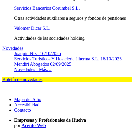
Servicios Bancarios Corumbel S.L.
Otras actividades auxiliares a seguros y fondos de pensiones
Valomer Dicar S.L.
Actividades de las sociedades holding
Novedades
Joaquin Niza
16/10/2025
Servicios Turisticos Y Hosteleria Jiherma S.L.
16/10/2025
Mendiri Abogados
02/09/2025
Novedades -
Más…
Boletín de novedades
Mapa del Sitio
Accesibilidad
Contacto
Empresas y Profesionales de Huelva
por
Acento Web