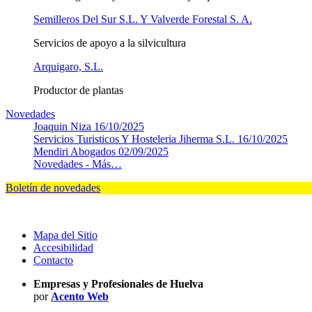
Semilleros Del Sur S.L. Y Valverde Forestal S. A.
Servicios de apoyo a la silvicultura
Arquigaro, S.L.
Productor de plantas
Novedades
Joaquin Niza
16/10/2025
Servicios Turisticos Y Hosteleria Jiherma S.L.
16/10/2025
Mendiri Abogados
02/09/2025
Novedades -
Más…
Boletín de novedades
Mapa del Sitio
Accesibilidad
Contacto
Empresas y Profesionales de Huelva
por
Acento Web