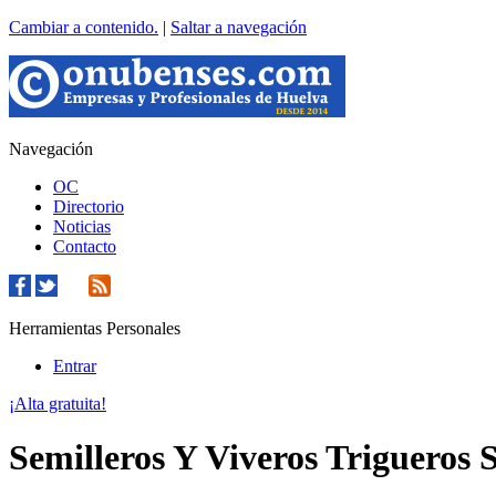
Cambiar a contenido.
|
Saltar a navegación
Navegación
OC
Directorio
Noticias
Contacto
Herramientas Personales
Entrar
¡Alta gratuita!
Semilleros Y Viveros Trigueros S