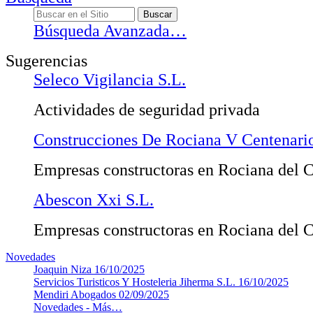
Búsqueda Avanzada…
Sugerencias
Seleco Vigilancia S.L.
Actividades de seguridad privada
Construcciones De Rociana V Centenario
Empresas constructoras en Rociana del 
Abescon Xxi S.L.
Empresas constructoras en Rociana del 
Novedades
Joaquin Niza
16/10/2025
Servicios Turisticos Y Hosteleria Jiherma S.L.
16/10/2025
Mendiri Abogados
02/09/2025
Novedades -
Más…