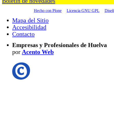
Boletín de novedades
Hecho con Plone
Licencia GNU GPL
Dise
Mapa del Sitio
Accesibilidad
Contacto
Empresas y Profesionales de Huelva
por
Acento Web