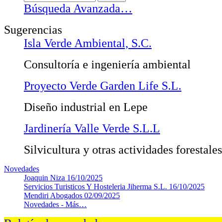
Búsqueda Avanzada…
Sugerencias
Isla Verde Ambiental, S.C.
Consultoría e ingeniería ambiental
Proyecto Verde Garden Life S.L.
Diseño industrial en Lepe
Jardinería Valle Verde S.L.L
Silvicultura y otras actividades forestales
Novedades
Joaquin Niza
16/10/2025
Servicios Turisticos Y Hosteleria Jiherma S.L.
16/10/2025
Mendiri Abogados
02/09/2025
Novedades -
Más…