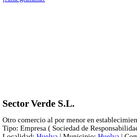
Sector Verde S.L.
Otro comercio al por menor en establecimien
Tipo:
Empresa
(
Sociedad de Responsabilida
Localidad:
Huelva
|
Municipio:
Huelva
|
Com