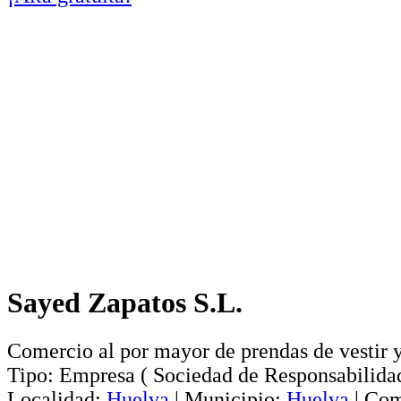
Sayed Zapatos S.L.
Comercio al por mayor de prendas de vestir 
Tipo:
Empresa
(
Sociedad de Responsabilida
Localidad:
Huelva
|
Municipio:
Huelva
|
Com