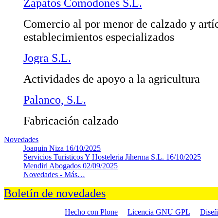
Zapatos Comodones S.L.
Comercio al por menor de calzado y artí
establecimientos especializados
Jogra S.L.
Actividades de apoyo a la agricultura
Palanco, S.L.
Fabricación calzado
Novedades
Joaquin Niza
16/10/2025
Servicios Turisticos Y Hosteleria Jiherma S.L.
16/10/2025
Mendiri Abogados
02/09/2025
Novedades -
Más…
Boletín de novedades
Hecho con Plone
Licencia GNU GPL
Dise