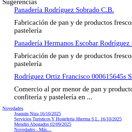
Sugerencias
Panadería Rodríguez Sobrado C.B.
Fabricación de pan y de productos fresco
pastelería
Panadería Hermanos Escobar Rodríguez 
Fabricación de pan y de productos fresco
pastelería
Rodríguez Ortiz Francisco 000615645s S
Comercio al por menor de pan y producto
confitería y pastelería en ...
Novedades
Joaquin Niza
16/10/2025
Servicios Turisticos Y Hosteleria Jiherma S.L.
16/10/2025
Mendiri Abogados
02/09/2025
Novedades -
Más…