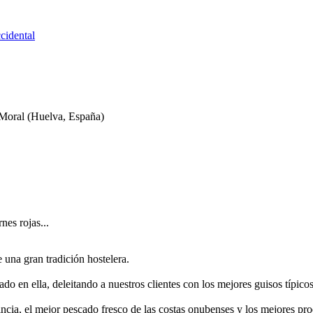
cidental
 Moral
(Huelva, España)
nes rojas...
 una gran tradición hostelera.
do en ella, deleitando a nuestros clientes con los mejores guisos típico
incia, el mejor pescado fresco de las costas onubenses y los mejores p