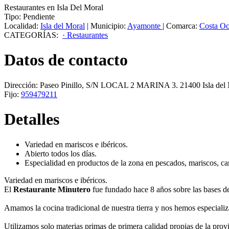
Restaurantes en Isla Del Moral
Tipo:
Pendiente
Localidad:
Isla del Moral
|
Municipio:
Ayamonte
|
Comarca:
Costa Oc
CATEGORÍAS:
· Restaurantes
Datos de contacto
Dirección:
Paseo Pinillo, S/N LOCAL 2 MARINA 3
.
21400
Isla del
Fijo:
959479211
Detalles
Variedad en mariscos e ibéricos.
Abierto todos los días.
Especialidad en productos de la zona en pescados, mariscos, car
Variedad en mariscos e ibéricos.
El
Restaurante Minutero
fue fundado hace 8 años sobre las bases de
Amamos la cocina tradicional de nuestra tierra y nos hemos especializa
Utilizamos solo materias primas de primera calidad propias de la prov