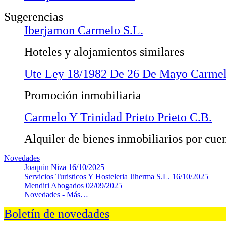
Sugerencias
Iberjamon Carmelo S.L.
Hoteles y alojamientos similares
Ute Ley 18/1982 De 26 De Mayo Carmel
Promoción inmobiliaria
Carmelo Y Trinidad Prieto Prieto C.B.
Alquiler de bienes inmobiliarios por cue
Novedades
Joaquin Niza
16/10/2025
Servicios Turisticos Y Hosteleria Jiherma S.L.
16/10/2025
Mendiri Abogados
02/09/2025
Novedades -
Más…
Boletín de novedades