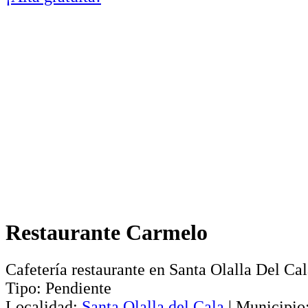
Restaurante Carmelo
Cafetería restaurante en Santa Olalla Del Ca
Tipo:
Pendiente
Localidad:
Santa Olalla del Cala
|
Municipio