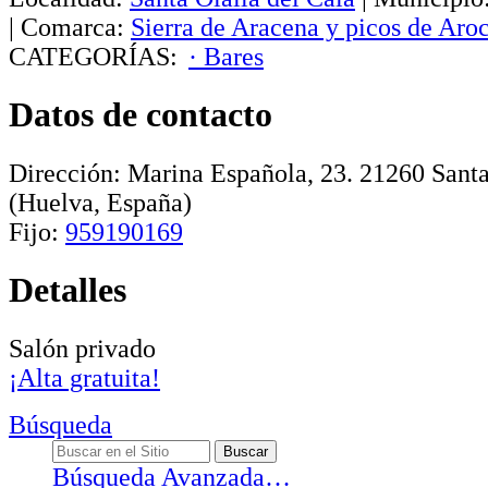
|
Comarca:
Sierra de Aracena y picos de Aro
CATEGORÍAS:
· Bares
Datos de contacto
Dirección:
Marina Española, 23
.
21260
Santa
(Huelva, España)
Fijo:
959190169
Detalles
Salón privado
¡Alta gratuita!
Búsqueda
Búsqueda Avanzada…