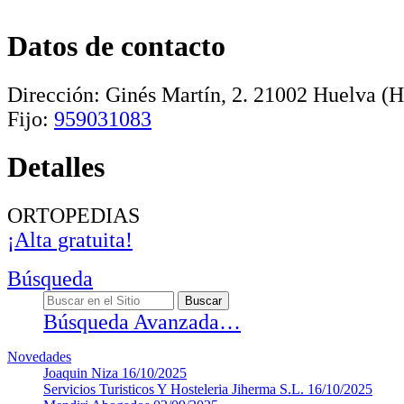
Datos de contacto
Dirección:
Ginés Martín, 2
.
21002
Huelva
(H
Fijo:
959031083
Detalles
ORTOPEDIAS
¡Alta gratuita!
Búsqueda
Búsqueda Avanzada…
Novedades
Joaquin Niza
16/10/2025
Servicios Turisticos Y Hosteleria Jiherma S.L.
16/10/2025