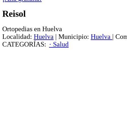
Reisol
Ortopedias en Huelva
Localidad:
Huelva
|
Municipio:
Huelva
|
Com
CATEGORÍAS:
· Salud