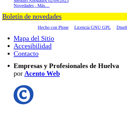
Mendiri Abogados
02/09/2025
Novedades -
Más…
Boletín de novedades
Hecho con Plone
Licencia GNU GPL
Dise
Mapa del Sitio
Accesibilidad
Contacto
Empresas y Profesionales de Huelva
por
Acento Web