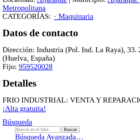
Metropolitana
CATEGORÍAS:
· Maquinaria
Datos de contacto
Dirección:
Industria (Pol. Ind. La Raya), 33
.
(Huelva, España)
Fijo:
959520028
Detalles
FRIO INDUSTRIAL: VENTA Y REPARAC
¡Alta gratuita!
Búsqueda
Búsqueda Avanzada…