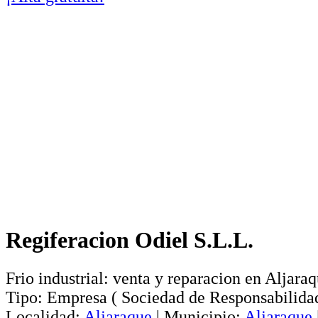
Regiferacion Odiel S.L.L.
Frio industrial: venta y reparacion en Aljara
Tipo:
Empresa
(
Sociedad de Responsabilida
Localidad:
Aljaraque
|
Municipio:
Aljaraque