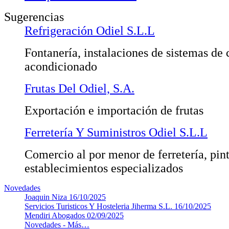
Sugerencias
Refrigeración Odiel S.L.L
Fontanería, instalaciones de sistemas de 
acondicionado
Frutas Del Odiel, S.A.
Exportación e importación de frutas
Ferretería Y Suministros Odiel S.L.L
Comercio al por menor de ferretería, pint
establecimientos especializados
Novedades
Joaquin Niza
16/10/2025
Servicios Turisticos Y Hosteleria Jiherma S.L.
16/10/2025
Mendiri Abogados
02/09/2025
Novedades -
Más…