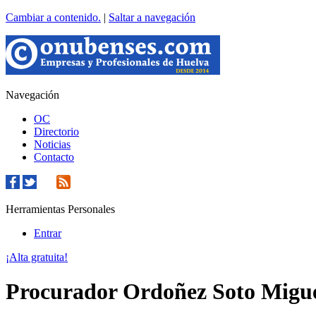
Cambiar a contenido.
|
Saltar a navegación
Navegación
OC
Directorio
Noticias
Contacto
Herramientas Personales
Entrar
¡Alta gratuita!
Procurador Ordoñez Soto Migue