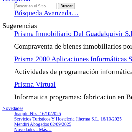
Búsqueda Avanzada…
Sugerencias
Prisma Inmobiliario Del Guadalquivir S.
Compraventa de bienes inmobiliarios por
Prisma 2000 Aplicaciones Informáticas 
Actividades de programación informátic
Prisma Virtual
Informatica programas: fabricacion en Be
Novedades
Joaquin Niza
16/10/2025
Servicios Turisticos Y Hosteleria Jiherma S.L.
16/10/2025
Mendiri Abogados
02/09/2025
Novedades -
Más…