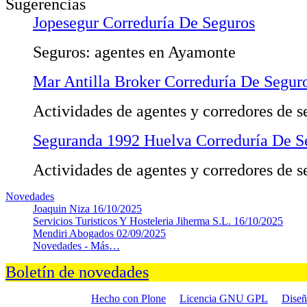
Sugerencias
Jopesegur Correduría De Seguros
Seguros: agentes en Ayamonte
Mar Antilla Broker Correduría De Seguro
Actividades de agentes y corredores de s
Seguranda 1992 Huelva Correduría De S
Actividades de agentes y corredores de s
Novedades
Joaquin Niza
16/10/2025
Servicios Turisticos Y Hosteleria Jiherma S.L.
16/10/2025
Mendiri Abogados
02/09/2025
Novedades -
Más…
Boletín de novedades
Hecho con Plone
Licencia GNU GPL
Dise