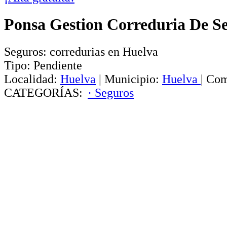
Ponsa Gestion Correduria De S
Seguros: corredurias en Huelva
Tipo:
Pendiente
Localidad:
Huelva
|
Municipio:
Huelva
|
Com
CATEGORÍAS:
· Seguros