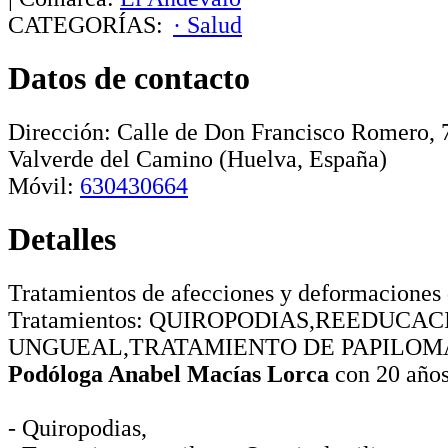
CATEGORÍAS:
· Salud
Datos de contacto
Dirección:
Calle de Don Francisco Romero, 7,
Valverde del Camino
(Huelva, España)
Móvil:
630430664
Detalles
Tratamientos de afecciones y deformaciones 
Tratamientos: QUIROPODIAS,REEDUCAC
UNGUEAL,TRATAMIENTO DE PAPILOM
Podóloga Anabel Macías Lorca
con 20 años
- Quiropodias,