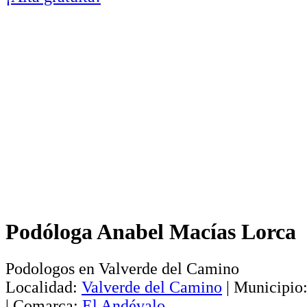
Podóloga Anabel Macías Lorca
Podologos en Valverde del Camino
Localidad:
Valverde del Camino
|
Municipio
|
Comarca:
El Andévalo