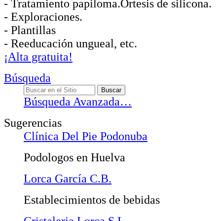
- Tratamiento papiloma.Ortesis de silicona.
- Exploraciones.
- Plantillas
- Reeducación ungueal, etc.
¡Alta gratuita!
Búsqueda
Búsqueda Avanzada…
Sugerencias
Clínica Del Pie Podonuba
Podologos en Huelva
Lorca García C.B.
Establecimientos de bebidas
Cristaleria Lorca S.L.