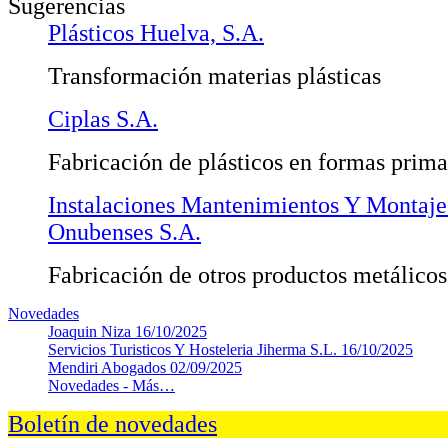
Sugerencias
Plásticos Huelva, S.A.
Transformación materias plásticas
Ciplas S.A.
Fabricación de plásticos en formas prima
Instalaciones Mantenimientos Y Montajes
Onubenses S.A.
Fabricación de otros productos metálicos 
Novedades
Joaquin Niza
16/10/2025
Servicios Turisticos Y Hosteleria Jiherma S.L.
16/10/2025
Mendiri Abogados
02/09/2025
Novedades -
Más…
Boletín de novedades