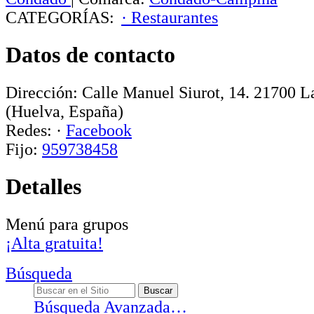
CATEGORÍAS:
· Restaurantes
Datos de contacto
Dirección:
Calle Manuel Siurot, 14
.
21700
L
(Huelva, España)
Redes:
·
Facebook
Fijo:
959738458
Detalles
Menú para grupos
¡Alta gratuita!
Búsqueda
Búsqueda Avanzada…