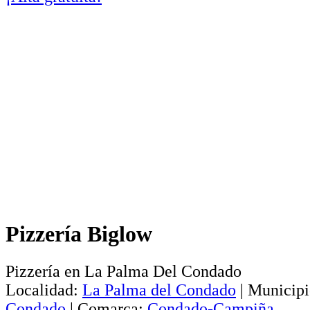
Pizzería Biglow
Pizzería en La Palma Del Condado
Localidad:
La Palma del Condado
|
Municipi
Condado
|
Comarca:
Condado-Campiña