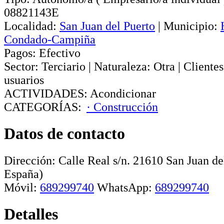
08821143E
Localidad:
San Juan del Puerto
|
Municipio:
Condado-Campiña
Pagos:
Efectivo
Sector:
Terciario
|
Naturaleza:
Otra
|
Clientes
usuarios
ACTIVIDADES:
Acondicionar
CATEGORÍAS:
· Construcción
Datos de contacto
Dirección:
Calle Real s/n
.
21610
San Juan de
España)
Móvil:
689299740
WhatsApp:
689299740
Detalles