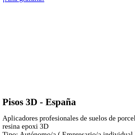
Pisos 3D - España
Aplicadores profesionales de suelos de porce
resina epoxi 3D
Tipo:
Autónomo/a
(
Empresario/a individual