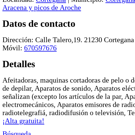
Aracena y picos de Aroche
Datos de contacto
Dirección:
Calle Talero,19
.
21230
Cortegana
Móvil:
670597676
Detalles
Afeitadoras, maquinas cortadoras de pelo o d
de depilar, Aparatos de sonido, Aparatos elé
señalizan (excepto los artículos de la par, Ap
electromecánicos, Aparatos emisores de radio
radiotelegrafiá, radiodifusión o televisión, T
¡Alta gratuita!
Búsqueda