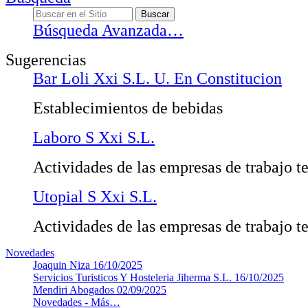
Búsqueda Avanzada…
Sugerencias
Bar Loli Xxi S.L. U. En Constitucion
Establecimientos de bebidas
Laboro S Xxi S.L.
Actividades de las empresas de trabajo t
Utopial S Xxi S.L.
Actividades de las empresas de trabajo t
Novedades
Joaquin Niza
16/10/2025
Servicios Turisticos Y Hosteleria Jiherma S.L.
16/10/2025
Mendiri Abogados
02/09/2025
Novedades -
Más…