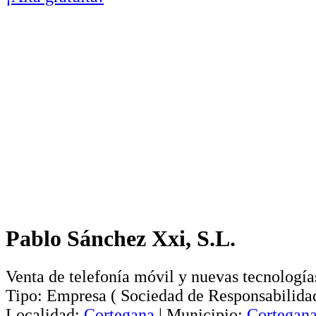
Pablo Sánchez Xxi, S.L.
Venta de telefonía móvil y nuevas tecnología
Tipo:
Empresa
(
Sociedad de Responsabilida
Localidad:
Cortegana
|
Municipio:
Cortegan