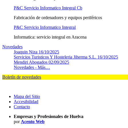
P&C Servicio Informatico Integral Cb
Fabricación de ordenadores y equipos periféricos
P&C Servicio Informatico Integral
Informatica: servicio integral en Aracena
Novedades
Joaquin Niza
16/10/2025
Servicios Turisticos Y Hosteleria Jiherma S.L.
16/10/2025
Mendiri Abogados
02/09/2025
Novedades -
Más…
Boletín de novedades
Mapa del Sitio
Accesibilidad
Contacto
Empresas y Profesionales de Huelva
por
Acento Web