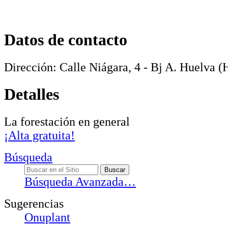
Datos de contacto
Dirección:
Calle Niágara, 4 - Bj A
.
Huelva
(H
Detalles
La forestación en general
¡Alta gratuita!
Búsqueda
Búsqueda Avanzada…
Sugerencias
Onuplant