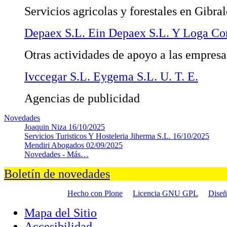
Servicios agricolas y forestales en Gibra
Depaex S.L. Ein Depaex S.L. Y Loga Con
Otras actividades de apoyo a las empresas
Ivccegar S.L. Eygema S.L. U. T. E.
Agencias de publicidad
Novedades
Joaquin Niza
16/10/2025
Servicios Turisticos Y Hosteleria Jiherma S.L.
16/10/2025
Mendiri Abogados
02/09/2025
Novedades -
Más…
Boletín de novedades
Hecho con Plone
Licencia GNU GPL
Dise
Mapa del Sitio
Accesibilidad