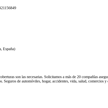
B21156849
, España)
coberturas son las necesarias. Solicitamos a más de 20 compañías asegu
os. Seguros de automóviles, hogar, accidentes, vida, salud, comercios y