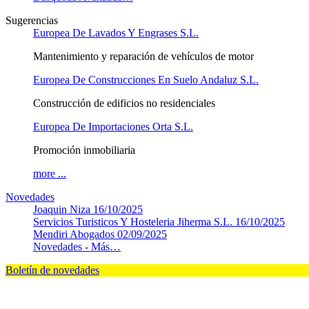
Sugerencias
Europea De Lavados Y Engrases S.L.
Mantenimiento y reparación de vehículos de motor
Europea De Construcciones En Suelo Andaluz S.L.
Construcción de edificios no residenciales
Europea De Importaciones Orta S.L.
Promoción inmobiliaria
more ...
Novedades
Joaquin Niza
16/10/2025
Servicios Turisticos Y Hosteleria Jiherma S.L.
16/10/2025
Mendiri Abogados
02/09/2025
Novedades -
Más…
Boletín de novedades