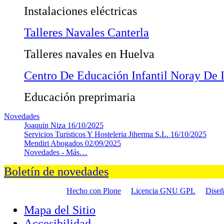
Instalaciones eléctricas
Talleres Navales Canterla
Talleres navales en Huelva
Centro De Educación Infantil Noray De Is
Educación preprimaria
Novedades
Joaquin Niza
16/10/2025
Servicios Turisticos Y Hosteleria Jiherma S.L.
16/10/2025
Mendiri Abogados
02/09/2025
Novedades -
Más…
Boletín de novedades
Hecho con Plone
Licencia GNU GPL
Dise
Mapa del Sitio
Accesibilidad