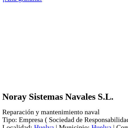
Noray Sistemas Navales S.L.
Reparación y mantenimiento naval
Tipo:
Empresa
(
Sociedad de Responsabilida
Localidad:
Huelva
|
Municipio:
Huelva
|
Com