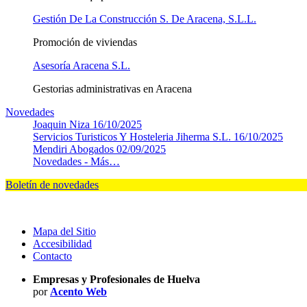
Gestión De La Construcción S. De Aracena, S.L.L.
Promoción de viviendas
Asesoría Aracena S.L.
Gestorias administrativas en Aracena
Novedades
Joaquin Niza
16/10/2025
Servicios Turisticos Y Hosteleria Jiherma S.L.
16/10/2025
Mendiri Abogados
02/09/2025
Novedades -
Más…
Boletín de novedades
Mapa del Sitio
Accesibilidad
Contacto
Empresas y Profesionales de Huelva
por
Acento Web