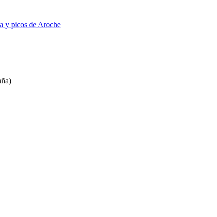
na y picos de Aroche
aña)