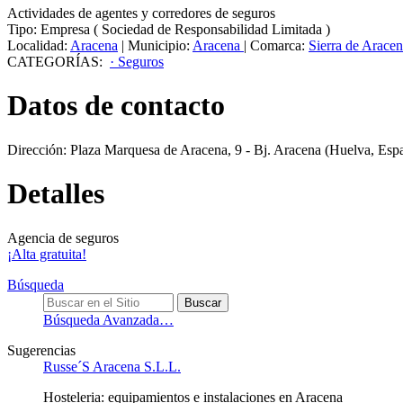
Actividades de agentes y corredores de seguros
Tipo:
Empresa
(
Sociedad de Responsabilidad Limitada
)
Localidad:
Aracena
|
Municipio:
Aracena
|
Comarca:
Sierra de Arace
CATEGORÍAS:
· Seguros
Datos de contacto
Dirección:
Plaza Marquesa de Aracena, 9 - Bj
.
Aracena
(Huelva, Esp
Detalles
Agencia de seguros
¡Alta gratuita!
Búsqueda
Búsqueda Avanzada…
Sugerencias
Russe´S Aracena S.L.L.
Hosteleria: equipamientos e instalaciones en Aracena