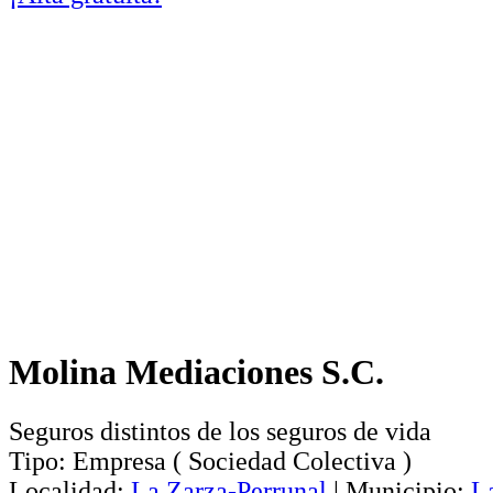
Molina Mediaciones S.C.
Seguros distintos de los seguros de vida
Tipo:
Empresa
(
Sociedad Colectiva
)
Localidad:
La Zarza-Perrunal
|
Municipio:
L