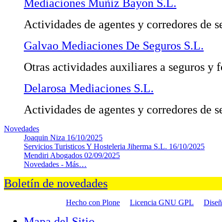
Mediaciones Muñiz Bayon S.L.
Actividades de agentes y corredores de s
Galvao Mediaciones De Seguros S.L.
Otras actividades auxiliares a seguros y 
Delarosa Mediaciones S.L.
Actividades de agentes y corredores de s
Novedades
Joaquin Niza
16/10/2025
Servicios Turisticos Y Hosteleria Jiherma S.L.
16/10/2025
Mendiri Abogados
02/09/2025
Novedades -
Más…
Boletín de novedades
Hecho con Plone
Licencia GNU GPL
Dise
Mapa del Sitio