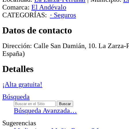
Comarca:
El Andévalo
CATEGORÍAS:
· Seguros
Datos de contacto
Dirección:
Calle San Damián, 10
.
La Zarza-P
España)
Detalles
¡Alta gratuita!
Búsqueda
Búsqueda Avanzada…
Sugerencias