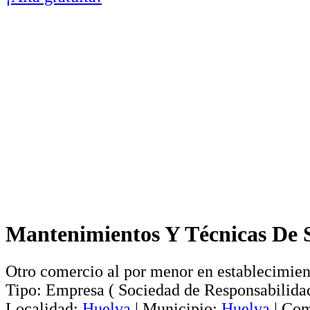
Mantenimientos Y Técnicas De S
Otro comercio al por menor en establecimien
Tipo:
Empresa
(
Sociedad de Responsabilida
Localidad:
Huelva
|
Municipio:
Huelva
|
Com